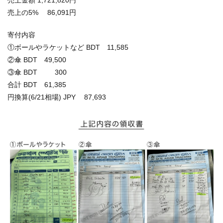
売上金額 1,721,820円
売上の5% 86,091円
寄付内容
①ボールやラケットなど BDT 11,585
②傘 BDT 49,500
③傘 BDT 300
合計 BDT 61,385
円換算(6/21相場) JPY 87,693