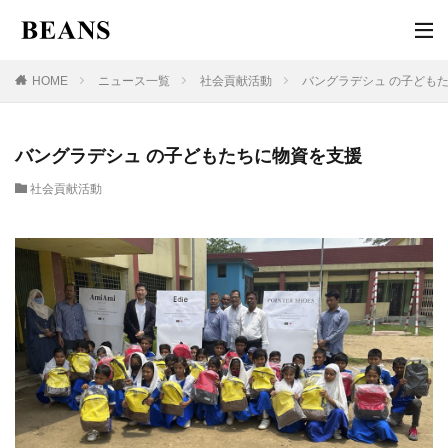
HOME
ニュース一覧
社会貢献活動
バングラデシュ の子ども
バングラデシュ の子どもたちに物資を支援
社会貢献活動