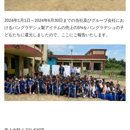
2024年1月1日～2024年6月30日までの当社及びグループ会社にお
けるバングラデシュ製アイテムの売上の5%をバングラデシュの子
どもたちに還元しましたので、ここにご報告いたします。